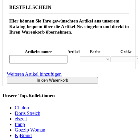
BESTELLSCHEIN
Hier können Sie Ihre gewünschten Artikel aus unserem
Katalog bequem über die Artikel-Nr. eingeben und direkt in
Ihren Warenkorb übernehmen.
Artikelnummer
Artikel
Farbe
Größe
Weiteren Artikel hinzufügen
In den Warenkorb
Unsere Top-Kollektionen
Chalou
Doris Streich
eiszeit
frapp
Gozzip Woman
KjBrand