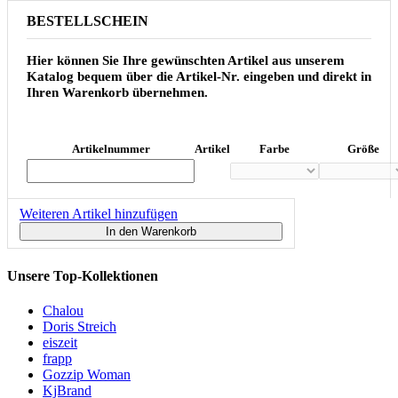
BESTELLSCHEIN
Hier können Sie Ihre gewünschten Artikel aus unserem
Katalog bequem über die Artikel-Nr. eingeben und direkt in
Ihren Warenkorb übernehmen.
Artikelnummer
Artikel
Farbe
Größe
Weiteren Artikel hinzufügen
In den Warenkorb
Unsere Top-Kollektionen
Chalou
Doris Streich
eiszeit
frapp
Gozzip Woman
KjBrand