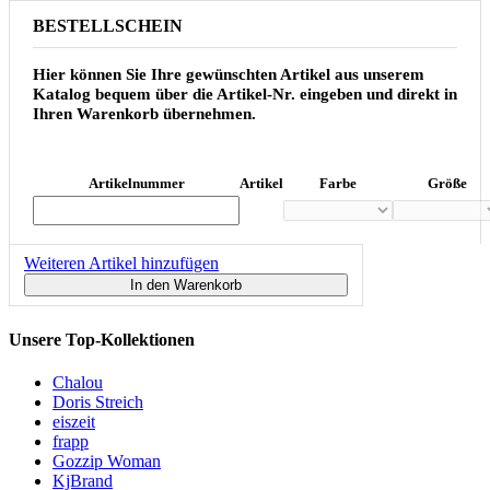
BESTELLSCHEIN
Hier können Sie Ihre gewünschten Artikel aus unserem
Katalog bequem über die Artikel-Nr. eingeben und direkt in
Ihren Warenkorb übernehmen.
Artikelnummer
Artikel
Farbe
Größe
Weiteren Artikel hinzufügen
In den Warenkorb
Unsere Top-Kollektionen
Chalou
Doris Streich
eiszeit
frapp
Gozzip Woman
KjBrand