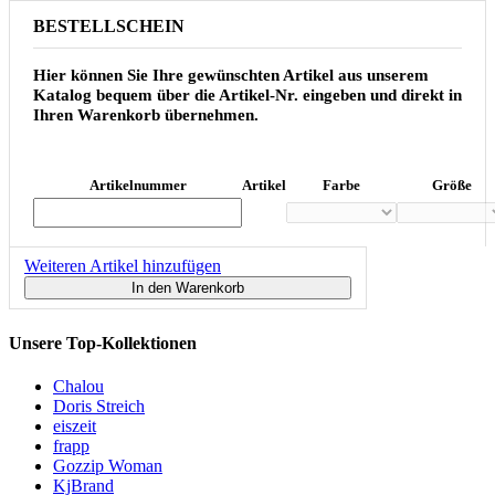
BESTELLSCHEIN
Hier können Sie Ihre gewünschten Artikel aus unserem
Katalog bequem über die Artikel-Nr. eingeben und direkt in
Ihren Warenkorb übernehmen.
Artikelnummer
Artikel
Farbe
Größe
Weiteren Artikel hinzufügen
In den Warenkorb
Unsere Top-Kollektionen
Chalou
Doris Streich
eiszeit
frapp
Gozzip Woman
KjBrand