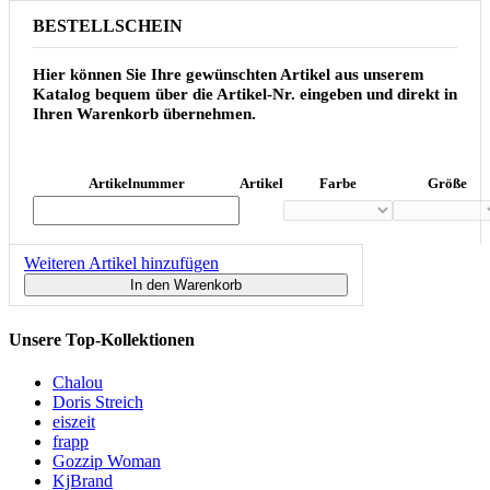
BESTELLSCHEIN
Hier können Sie Ihre gewünschten Artikel aus unserem
Katalog bequem über die Artikel-Nr. eingeben und direkt in
Ihren Warenkorb übernehmen.
Artikelnummer
Artikel
Farbe
Größe
Weiteren Artikel hinzufügen
In den Warenkorb
Unsere Top-Kollektionen
Chalou
Doris Streich
eiszeit
frapp
Gozzip Woman
KjBrand