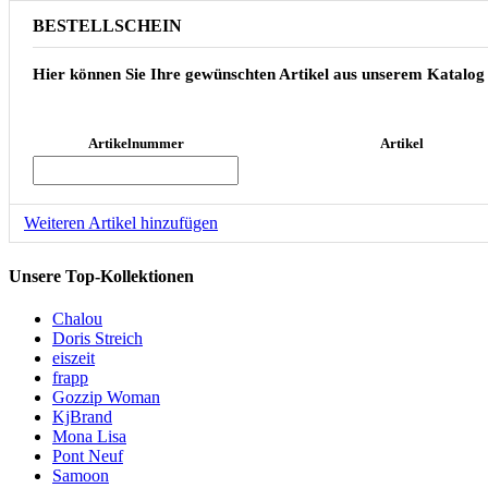
BESTELLSCHEIN
Hier können Sie Ihre gewünschten Artikel aus unserem Katalog
Artikelnummer
Artikel
Weiteren Artikel hinzufügen
Unsere Top-Kollektionen
Chalou
Doris Streich
eiszeit
frapp
Gozzip Woman
KjBrand
Mona Lisa
Pont Neuf
Samoon