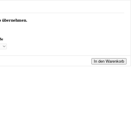
rb übernehmen.
ße
In den Warenkorb