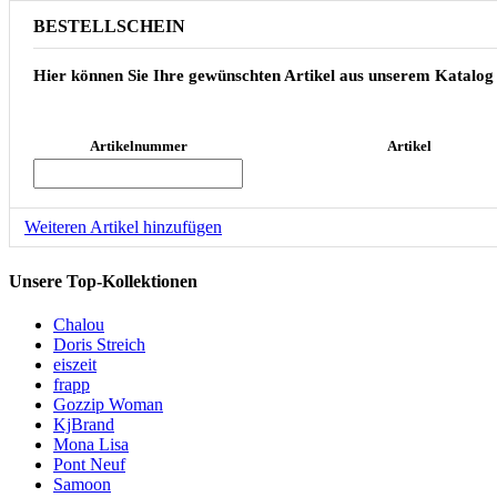
BESTELLSCHEIN
Hier können Sie Ihre gewünschten Artikel aus unserem Katalog
Artikelnummer
Artikel
Weiteren Artikel hinzufügen
Unsere Top-Kollektionen
Chalou
Doris Streich
eiszeit
frapp
Gozzip Woman
KjBrand
Mona Lisa
Pont Neuf
Samoon