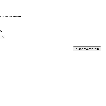
rb übernehmen.
ße
In den Warenkorb