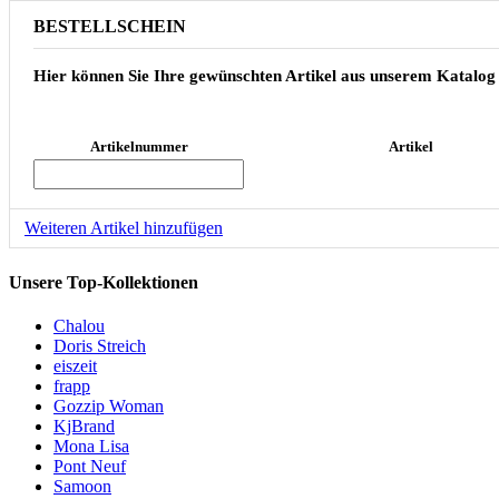
BESTELLSCHEIN
Hier können Sie Ihre gewünschten Artikel aus unserem Katalog
Artikelnummer
Artikel
Weiteren Artikel hinzufügen
Unsere Top-Kollektionen
Chalou
Doris Streich
eiszeit
frapp
Gozzip Woman
KjBrand
Mona Lisa
Pont Neuf
Samoon