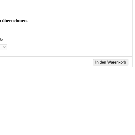
rb übernehmen.
ße
In den Warenkorb