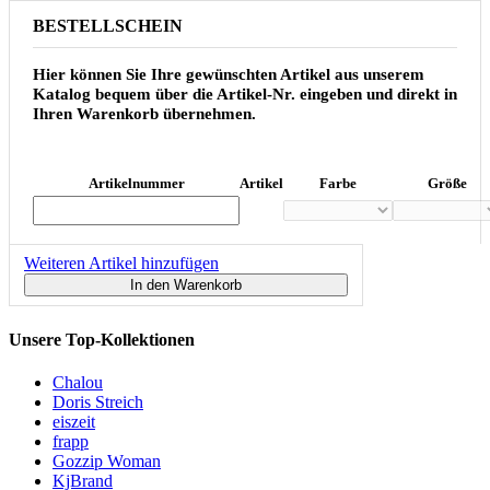
BESTELLSCHEIN
Hier können Sie Ihre gewünschten Artikel aus unserem
Katalog bequem über die Artikel-Nr. eingeben und direkt in
Ihren Warenkorb übernehmen.
Artikelnummer
Artikel
Farbe
Größe
Weiteren Artikel hinzufügen
In den Warenkorb
Unsere Top-Kollektionen
Chalou
Doris Streich
eiszeit
frapp
Gozzip Woman
KjBrand