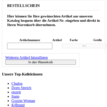
BESTELLSCHEIN
Hier können Sie Ihre gewünschten Artikel aus unserem
Katalog bequem über die Artikel-Nr. eingeben und direkt in
Ihren Warenkorb übernehmen.
Artikelnummer
Artikel
Farbe
Größe
Weiteren Artikel hinzufügen
In den Warenkorb
Unsere Top-Kollektionen
Chalou
Doris Streich
eiszeit
frapp
Gozzip Woman
KjBrand