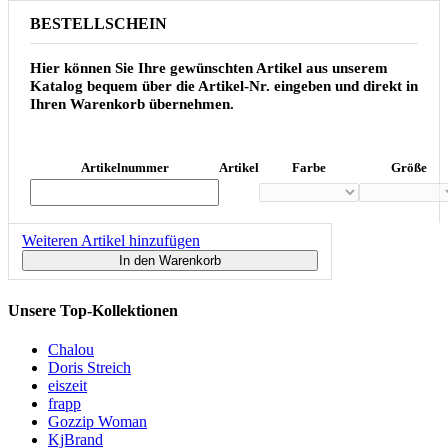
BESTELLSCHEIN
Hier können Sie Ihre gewünschten Artikel aus unserem
Katalog bequem über die Artikel-Nr. eingeben und direkt in
Ihren Warenkorb übernehmen.
Artikelnummer
Artikel
Farbe
Größe
Weiteren Artikel hinzufügen
In den Warenkorb
Unsere Top-Kollektionen
Chalou
Doris Streich
eiszeit
frapp
Gozzip Woman
KjBrand