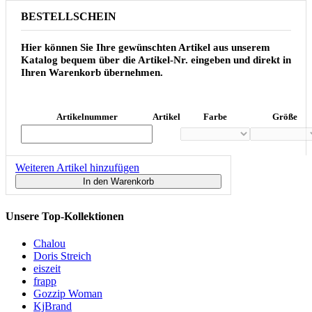
BESTELLSCHEIN
Hier können Sie Ihre gewünschten Artikel aus unserem
Katalog bequem über die Artikel-Nr. eingeben und direkt in
Ihren Warenkorb übernehmen.
Artikelnummer
Artikel
Farbe
Größe
Weiteren Artikel hinzufügen
In den Warenkorb
Unsere Top-Kollektionen
Chalou
Doris Streich
eiszeit
frapp
Gozzip Woman
KjBrand